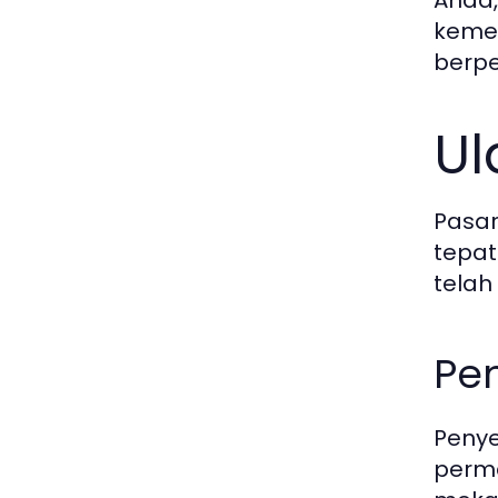
Anda
kemen
berp
Ul
Pasar
tepa
telah
Pe
Penye
perma