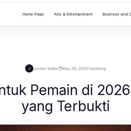
Home Page
Arts & Entertainment
Business and 
Jordan Watts
·
May 28, 2026
·
Gambling
J
 untuk Pemain di 202
yang Terbukti