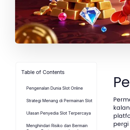
Table of Contents
Pe
Pengenalan Dunia Slot Online
Perma
Strategi Menang di Permainan Slot
kalan
Ulasan Penyedia Slot Terpercaya
platf
pergi
Menghindari Risiko dan Bermain