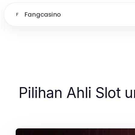
Fangcasino
F
Pilihan Ahli Slot