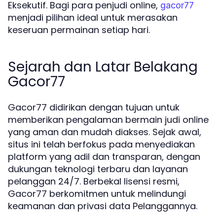
Eksekutif. Bagi para penjudi online,
gacor77
menjadi pilihan ideal untuk merasakan
keseruan permainan setiap hari.
Sejarah dan Latar Belakang
Gacor77
Gacor77 didirikan dengan tujuan untuk
memberikan pengalaman bermain judi online
yang aman dan mudah diakses. Sejak awal,
situs ini telah berfokus pada menyediakan
platform yang adil dan transparan, dengan
dukungan teknologi terbaru dan layanan
pelanggan 24/7. Berbekal lisensi resmi,
Gacor77 berkomitmen untuk melindungi
keamanan dan privasi data Pelanggannya.