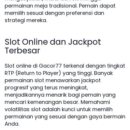
permainan meja tradisional. Pemain dapat
memilih sesuai dengan preferensi dan
strategi mereka.
Slot Online dan Jackpot
Terbesar
Slot online di Gacor77 terkenal dengan tingkat
RTP (Return to Player) yang tinggi. Banyak
permainan slot menawarkan jackpot
progresif yang terus meningkat,
menjadikannya menarik bagi pemain yang
mencari kemenangan besar. Memahami
volatilitas slot adalah kunci untuk memilih
permainan yang sesuai dengan gaya bermain
Anda.