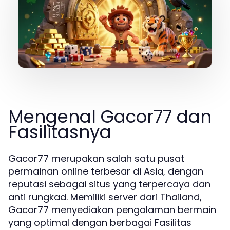
Mengenal Gacor77 dan
Fasilitasnya
Gacor77 merupakan salah satu pusat
permainan online terbesar di Asia, dengan
reputasi sebagai situs yang terpercaya dan
anti rungkad. Memiliki server dari Thailand,
Gacor77 menyediakan pengalaman bermain
yang optimal dengan berbagai Fasilitas